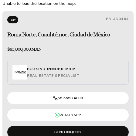
Unable to load the location on the map.
EB-JD0464
BUY
Roma Norte, Cuauhtémoc, Ciudad de México
$85,000,000 MXN
ROJKIND INMOBILIARIA
REAL ESTATE SPECIALIST
55 5520 4000
WHATSAPP
SEND INQUIRY