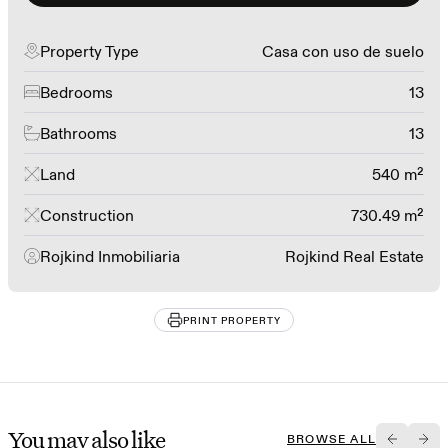
Property Type
Casa con uso de suelo
Bedrooms
13
Bathrooms
13
Land
540 m²
Construction
730.49 m²
Rojkind Inmobiliaria
Rojkind Real Estate
PRINT PROPERTY
You may also like
BROWSE ALL