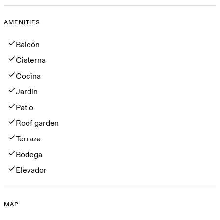
AMENITIES
Amenities
Balcón
Cisterna
Cocina
Jardín
Patio
Roof garden
Terraza
Bodega
Elevador
MAP
Map