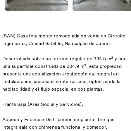
Description
(SAN) Casa totalmente remodelada en venta en Circuito
Ingenieros, Ciudad Satélite, Naucalpan de Juárez.
Desarrollada sobre un terreno regular de 394.5 m² y con
una superficie construida de 304.9 m², esta propiedad
presenta una actualización arquitectónica integral en
instalaciones, acabados e interiorismo, optimizando la
habitabilidad y el flujo espacial en dos plantas.
Planta Baja (Área Social y Servicios):
Acceso y Estancia: Distribución en planta libre que
integra sala con chimenea funcional y comedor,