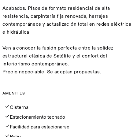
Acabados: Pisos de formato residencial de alta
resistencia, carpintería fija renovada, herrajes
contemporáneos y actualización total en redes eléctrica
e hidráulica.
Ven a conocer la fusión perfecta entre la solidez
estructural clásica de Satélite y el confort del
interiorísmo contemporáneo.
Precio negociable. Se aceptan propuestas.
AMENITIES
Amenities
Cisterna
Estacionamiento techado
Facilidad para estacionarse
Patio