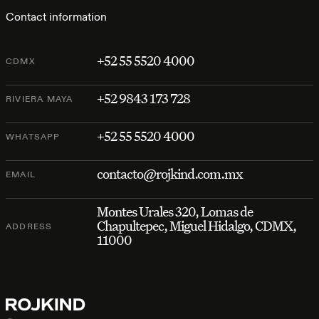
Contact information
+52 55 5520 4000
CDMX
+52 9843 173 728
RIVIERA MAYA
+52 55 5520 4000
WHATSAPP
contacto@rojkind.com.mx
EMAIL
Montes Urales 320, Lomas de
Chapultepec, Miguel Hidalgo, CDMX,
ADDRESS
11000