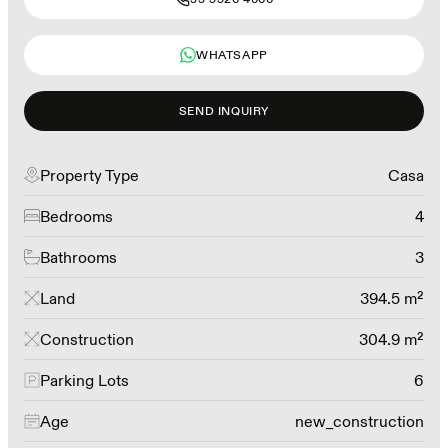
WHATSAPP
SEND INQUIRY
Property Type
Casa
Bedrooms
4
Bathrooms
3
Land
394.5 m²
Construction
304.9 m²
Parking Lots
6
Age
new_construction