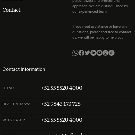
personalized and professional
approach. We are distinguished by
Contact
our experienced team.
If you need assistance or have any
questions, please feel free to contact
us, we will be happy to help you.
Contact information
+52 55 5520 4000
CDMX
+52 9843 173 728
RIVIERA MAYA
+52 55 5520 4000
WHATSAPP