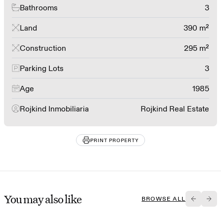
Bathrooms
3
Land
390 m²
Construction
295 m²
Parking Lots
3
Age
1985
Rojkind Inmobiliaria
Rojkind Real Estate
PRINT PROPERTY
You may also like
BROWSE ALL