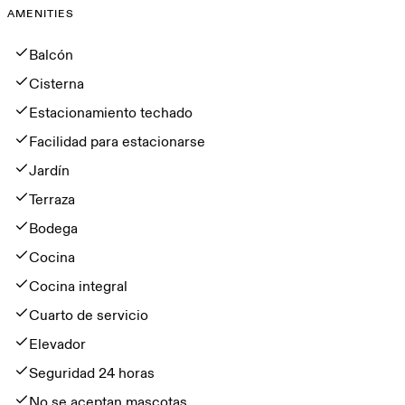
AMENITIES
Amenities
Balcón
Cisterna
Estacionamiento techado
Facilidad para estacionarse
Jardín
Terraza
Bodega
Cocina
Cocina integral
Cuarto de servicio
Elevador
Seguridad 24 horas
No se aceptan mascotas