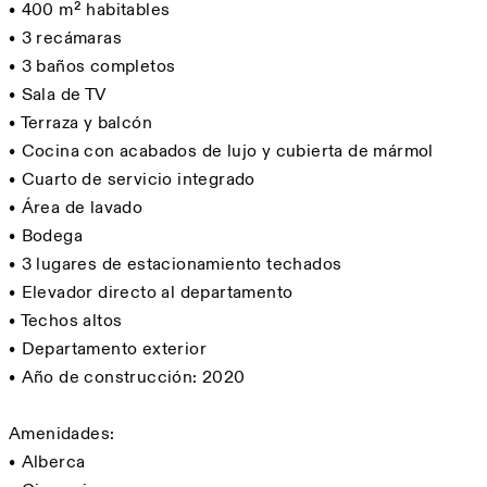
•⁠ ⁠400 m² habitables
•⁠ ⁠3 recámaras
•⁠ ⁠3 baños completos
•⁠ ⁠Sala de TV
•⁠ ⁠Terraza y balcón
•⁠ ⁠Cocina con acabados de lujo y cubierta de mármol
•⁠ ⁠Cuarto de servicio integrado
•⁠ ⁠Área de lavado
•⁠ ⁠Bodega
•⁠ ⁠3 lugares de estacionamiento techados
•⁠ ⁠Elevador directo al departamento
•⁠ ⁠Techos altos
•⁠ ⁠Departamento exterior
•⁠ ⁠Año de construcción: 2020
Amenidades:
•⁠ ⁠Alberca