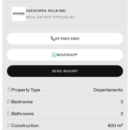
ASESORES ROJKIND
REAL ESTATE SPECIALIST
55 5520 4000
WHATSAPP
SEND INQUIRY
Property Type
Departamento
Bedrooms
3
Bathrooms
3
Construction
400 m²