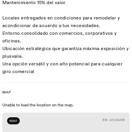
Mantenimiento 15% del valor
Locales entregados en condiciones para remodelar y
acondicionar de acuerdo a tus necesidades.
Entorno consolidado con comercios, corporativos y
oficinas.
Ubicación estratégica que garantiza máxima exposición y
plusvalía.
Una opción versátil y con alto potencial para cualquier
giro comercial
MAP
Map
Unable to load the location on the map.
EB-UC0466
RENT