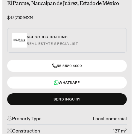
El Parque, Naucalpan de Juárez, Estado de México
$45,700 MXN
ASESORES ROJKIND
REAL ESTATE SPECIALIST
55 5520 4000
WHATSAPP
SEND INQUIRY
Property Type
Local comercial
Construction
137 m²