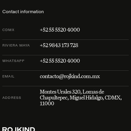
Contact information
+52 55 5520 4000
CDMX
+52 9843 173 728
RIVIERA MAYA
+52 55 5520 4000
WHATSAPP
contacto@rojkind.com.mx
EMAIL
Montes Urales 320, Lomas de
Chapultepec, Miguel Hidalgo, CDMX,
ADDRESS
11000