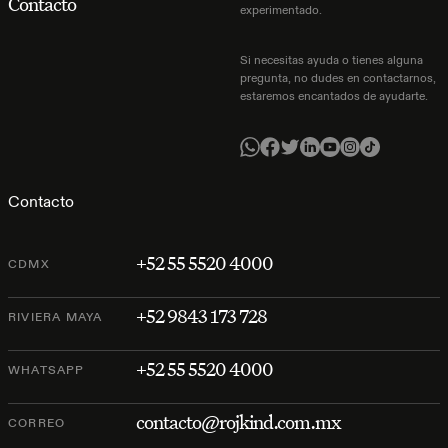
Contacto
experimentado.
Si necesitas ayuda o tienes alguna
pregunta, no dudes en contactarnos,
estaremos encantados de ayudarte.
Contacto
+52 55 5520 4000
CDMX
+52 9843 173 728
RIVIERA MAYA
+52 55 5520 4000
WHATSAPP
contacto@rojkind.com.mx
CORREO