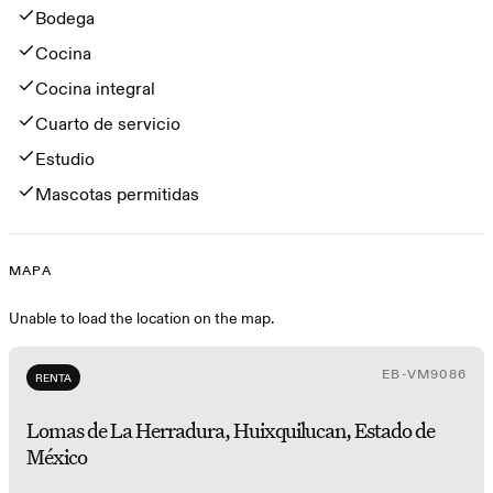
Bodega
Cocina
Cocina integral
Cuarto de servicio
Estudio
Mascotas permitidas
MAPA
Mapa
Unable to load the location on the map.
EB-VM9086
RENTA
Lomas de La Herradura, Huixquilucan, Estado de
México