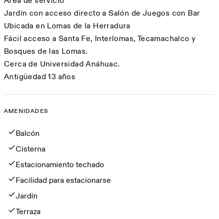
Área de servicio
Jardín con acceso directo a Salón de Juegos con Bar
Ubicada en Lomas de la Herradura
Fácil acceso a Santa Fe, Interlomas, Tecamachalco y
Bosques de las Lomas.
Cerca de Universidad Anáhuac.
Antigüedad 13 años
AMENIDADES
Amenidades
Balcón
Cisterna
Estacionamiento techado
Facilidad para estacionarse
Jardín
Terraza