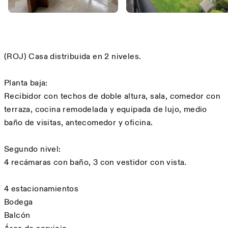
Descripción
(ROJ) Casa distribuida en 2 niveles.
Planta baja:
Recibidor con techos de doble altura, sala, comedor con
terraza, cocina remodelada y equipada de lujo, medio
baño de visitas, antecomedor y oficina.
Segundo nivel:
4 recámaras con baño, 3 con vestidor con vista.
4 estacionamientos
Bodega
Balcón