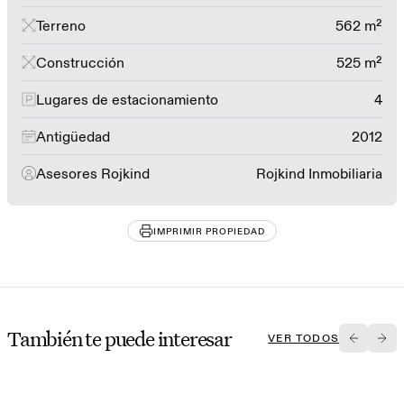
Terreno
562 m²
Construcción
525 m²
Lugares de estacionamiento
4
Antigüedad
2012
Asesores Rojkind
Rojkind Inmobiliaria
IMPRIMIR PROPIEDAD
También te puede interesar
VER TODOS