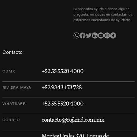
Si necesitas ayuda o tienes alguna
pregunta, no dudes en contactarnos,
estaremos encantados de ayudarte.
Contacto
+52 55 5520 4000
CDMX
+52 9843 173 728
RIVIERA MAYA
+52 55 5520 4000
WHATSAPP
contacto@rojkind.com.mx
CORREO
Montes Urales 320, Lomas de