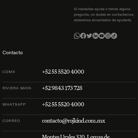
Si necesitas ayuda o tienes alguna
pregunta, no dudes en contactarnos,
estaremos encantados de ayudarte.
Contacto
+52 55 5520 4000
CDMX
+52 9843 173 728
RIVIERA MAYA
+52 55 5520 4000
WHATSAPP
contacto@rojkind.com.mx
CORREO
Montes Urales 320, Lomas de