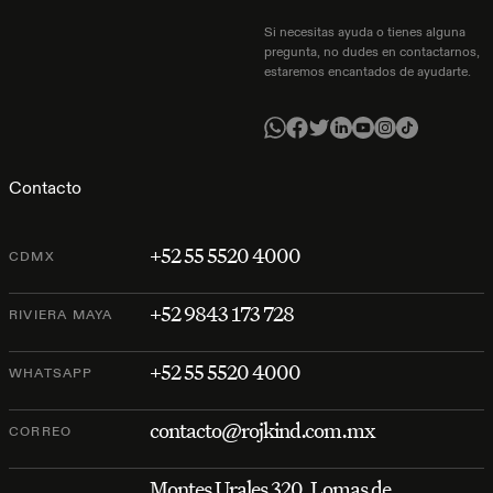
Si necesitas ayuda o tienes alguna
pregunta, no dudes en contactarnos,
estaremos encantados de ayudarte.
Contacto
+52 55 5520 4000
CDMX
+52 9843 173 728
RIVIERA MAYA
+52 55 5520 4000
WHATSAPP
contacto@rojkind.com.mx
CORREO
Montes Urales 320, Lomas de