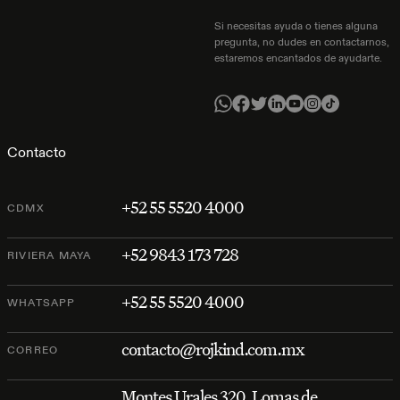
Si necesitas ayuda o tienes alguna
pregunta, no dudes en contactarnos,
estaremos encantados de ayudarte.
Contacto
+52 55 5520 4000
CDMX
+52 9843 173 728
RIVIERA MAYA
+52 55 5520 4000
WHATSAPP
contacto@rojkind.com.mx
CORREO
Montes Urales 320, Lomas de