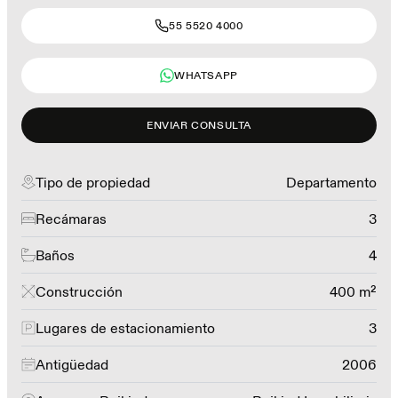
55 5520 4000
WHATSAPP
ENVIAR CONSULTA
Tipo de propiedad
Departamento
Recámaras
3
Baños
4
Construcción
400 m²
Lugares de estacionamiento
3
Antigüedad
2006