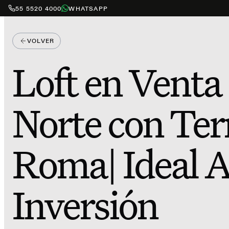
55 5520 4000
WHATSAPP
VOLVER
Loft en Vent
Norte con Ter
Roma| Ideal A
Inversión