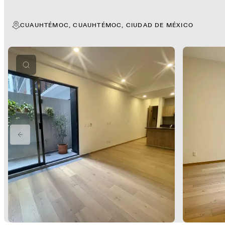
CUAUHTÉMOC, CUAUHTÉMOC, CIUDAD DE MÉXICO
PREVIOUS SLIDE