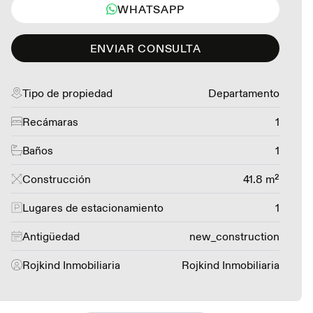
WHATSAPP
ENVIAR CONSULTA
Tipo de propiedad
Departamento
Recámaras
1
Baños
1
Construcción
41.8 m²
Lugares de estacionamiento
1
Antigüedad
new_construction
Rojkind Inmobiliaria
Rojkind Inmobiliaria