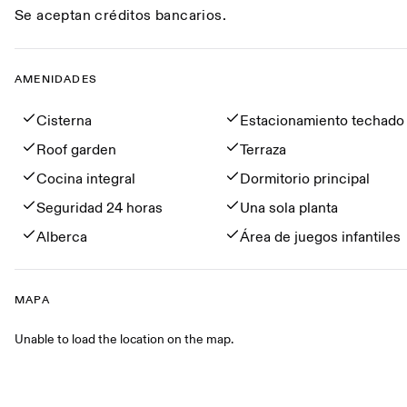
Se aceptan créditos bancarios.
AMENIDADES
Amenidades
Cisterna
Estacionamiento techado
Roof garden
Terraza
Cocina integral
Dormitorio principal
Seguridad 24 horas
Una sola planta
Alberca
Área de juegos infantiles
MAPA
Mapa
Unable to load the location on the map.