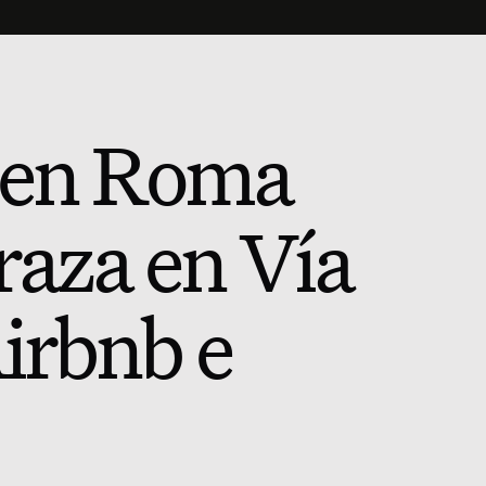
a en Roma
raza en Vía
irbnb e