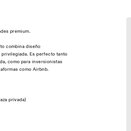
dades premium.
nto combina diseño
privilegiada. Es perfecto tanto
da, como para inversionistas
ataformas como Airbnb.
raza privada)