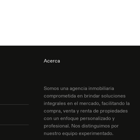
Acerca
Somos una agencia inmobiliaria
comprometida en brindar soluciones
integrales en el mercado, facilitando la
compra, venta y renta de propiedades
con un enfoque personalizado y
profesional. Nos distinguimos por
nuestro equipo experimentado.