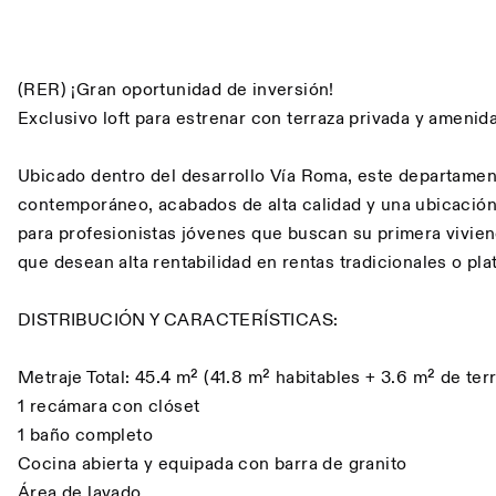
Descripción
(RER) ¡Gran oportunidad de inversión!
Exclusivo loft para estrenar con terraza privada y ameni
Ubicado dentro del desarrollo Vía Roma, este departame
contemporáneo, acabados de alta calidad y una ubicación 
para profesionistas jóvenes que buscan su primera vivien
que desean alta rentabilidad en rentas tradicionales o pl
DISTRIBUCIÓN Y CARACTERÍSTICAS:
Metraje Total: 45.4 m² (41.8 m² habitables + 3.6 m² de ter
1 recámara con clóset
1 baño completo
Cocina abierta y equipada con barra de granito
Área de lavado