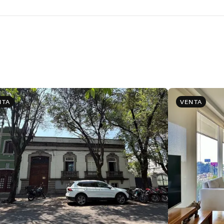
NTA
VENTA