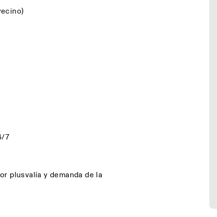
vecino)
4/7
 plusvalía y demanda de la