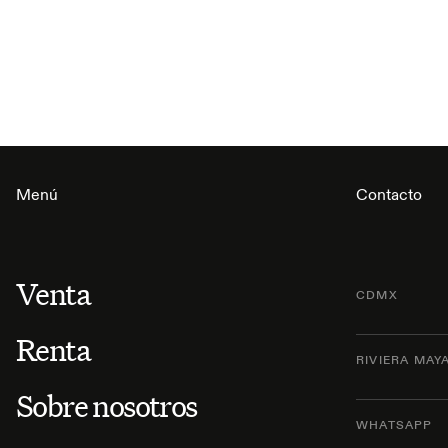
Menú
Contacto
Venta
CDMX
Renta
RIVIERA MAY
Sobre nosotros
WHATSAPP