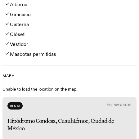
Alberca
Gimnasio
Cisterna
Clóset
Vestidor
Mascotas permitidas
MAPA
Mapa
Unable to load the location on the map.
EB-WG0902
RENTA
Hipódromo Condesa, Cuauhtémoc, Ciudad de
México