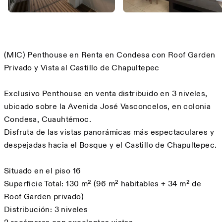
Descripción
(MIC) Penthouse en Renta en Condesa con Roof Garden
Privado y Vista al Castillo de Chapultepec
Exclusivo Penthouse en venta distribuido en 3 niveles,
ubicado sobre la Avenida José Vasconcelos, en colonia
Condesa, Cuauhtémoc.
Disfruta de las vistas panorámicas más espectaculares y
despejadas hacia el Bosque y el Castillo de Chapultepec.
Situado en el piso 16
Superficie Total: 130 m² (96 m² habitables + 34 m² de
Roof Garden privado)
Distribución: 3 niveles