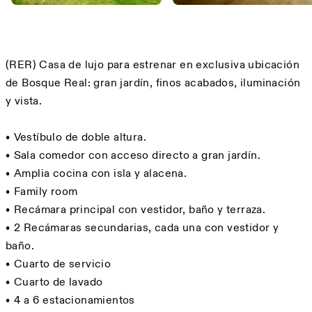
Description
(RER) Casa de lujo para estrenar en exclusiva ubicación
de Bosque Real: gran jardín, finos acabados, iluminación
y vista.
•⁠ ⁠Vestíbulo de doble altura.
•⁠ ⁠Sala comedor con acceso directo a gran jardín.
•⁠ ⁠⁠Amplia cocina con isla y alacena.
•⁠ ⁠⁠Family room
•⁠ ⁠⁠Recámara principal con vestidor, baño y terraza.
•⁠ ⁠⁠2 Recámaras secundarias, cada una con vestidor y
baño.
•⁠ ⁠⁠Cuarto de servicio
•⁠ ⁠⁠Cuarto de lavado
•⁠ ⁠⁠4 a 6 estacionamientos