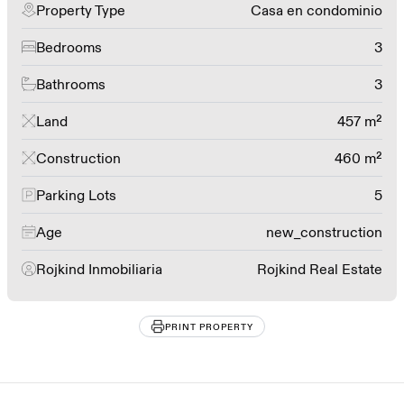
Property Type
Casa en condominio
Bedrooms
3
Bathrooms
3
Land
457 m²
Construction
460 m²
Parking Lots
5
Age
new_construction
Rojkind Inmobiliaria
Rojkind Real Estate
PRINT PROPERTY