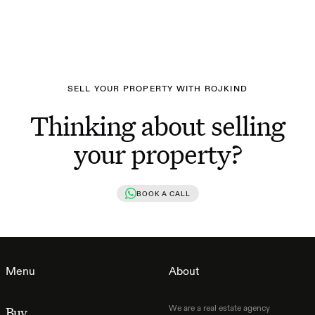
SELL YOUR PROPERTY WITH ROJKIND
Thinking about selling
your property?
BOOK A CALL
Menu
About
We are a real estate agency
Buy