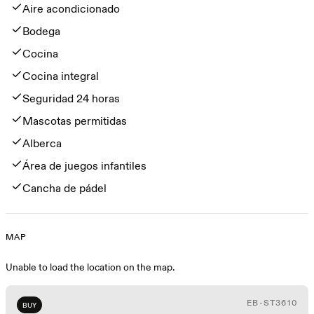
Aire acondicionado
Bodega
Cocina
Cocina integral
Seguridad 24 horas
Mascotas permitidas
Alberca
Área de juegos infantiles
Cancha de pádel
MAP
Map
Unable to load the location on the map.
EB-ST3610
BUY