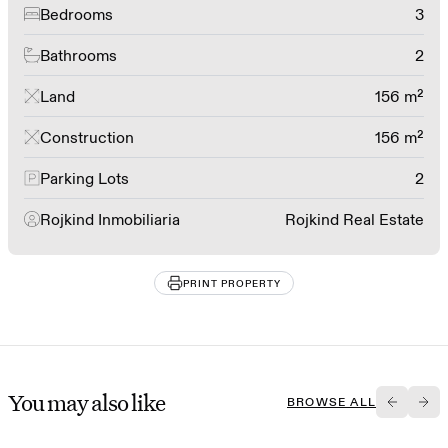
Bedrooms
3
Bathrooms
2
Land
156 m²
Construction
156 m²
Parking Lots
2
Rojkind Inmobiliaria
Rojkind Real Estate
PRINT PROPERTY
You may also like
BROWSE ALL