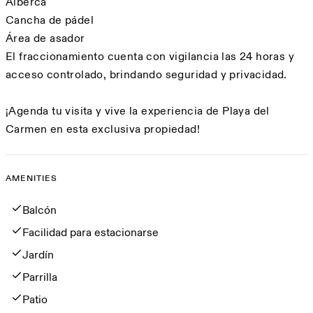
Alberca
Cancha de pádel
Área de asador
El fraccionamiento cuenta con vigilancia las 24 horas y
acceso controlado, brindando seguridad y privacidad.
¡Agenda tu visita y vive la experiencia de Playa del
Carmen en esta exclusiva propiedad!
AMENITIES
Amenities
Balcón
Facilidad para estacionarse
Jardín
Parrilla
Patio