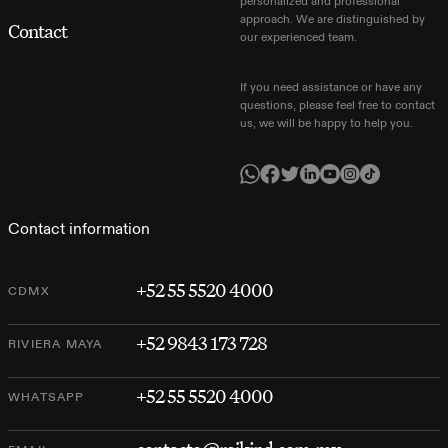
personalized and professional
approach. We are distinguished by
Contact
our experienced team.
If you need assistance or have any
questions, please feel free to contact
us, we will be happy to help you.
Contact information
+52 55 5520 4000
CDMX
+52 9843 173 728
RIVIERA MAYA
+52 55 5520 4000
WHATSAPP