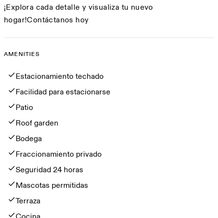
¡Explora cada detalle y visualiza tu nuevo
hogar!Contáctanos hoy
AMENITIES
Amenities
Estacionamiento techado
Facilidad para estacionarse
Patio
Roof garden
Bodega
Fraccionamiento privado
Seguridad 24 horas
Mascotas permitidas
Terraza
Cocina