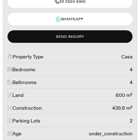
55 5520 4000
WHATSAPP
SEND INQUIRY
Property Type
Casa
Bedrooms
4
Bathrooms
4
Land
600 m²
Construction
439.8 m²
Parking Lots
2
Age
under_construction