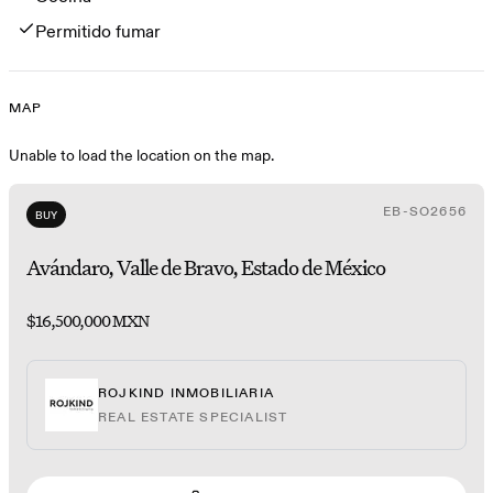
Permitido fumar
MAP
Map
Unable to load the location on the map.
EB-SO2656
BUY
Avándaro, Valle de Bravo, Estado de México
$16,500,000 MXN
ROJKIND INMOBILIARIA
REAL ESTATE SPECIALIST