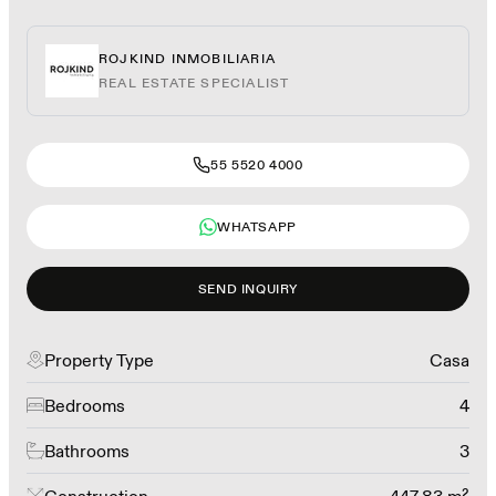
ROJKIND INMOBILIARIA
REAL ESTATE SPECIALIST
55 5520 4000
WHATSAPP
SEND INQUIRY
Property Type
Casa
Bedrooms
4
Bathrooms
3