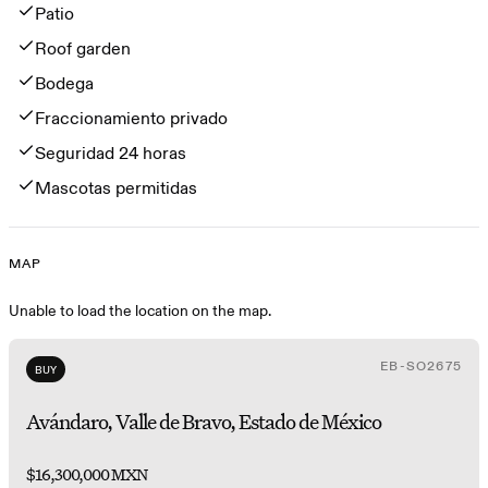
Patio
Roof garden
Bodega
Fraccionamiento privado
Seguridad 24 horas
Mascotas permitidas
MAP
Map
Unable to load the location on the map.
EB-SO2675
BUY
Avándaro, Valle de Bravo, Estado de México
$16,300,000 MXN