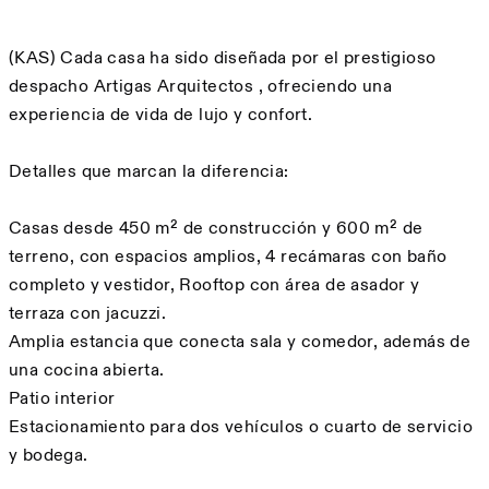
Description
(KAS) Cada casa ha sido diseñada por el prestigioso
despacho Artigas Arquitectos , ofreciendo una
experiencia de vida de lujo y confort.
Detalles que marcan la diferencia:
Casas desde 450 m² de construcción y 600 m² de
terreno, con espacios amplios, 4 recámaras con baño
completo y vestidor, Rooftop con área de asador y
terraza con jacuzzi.
Amplia estancia que conecta sala y comedor, además de
una cocina abierta.
Patio interior
Estacionamiento para dos vehículos o cuarto de servicio
y bodega.