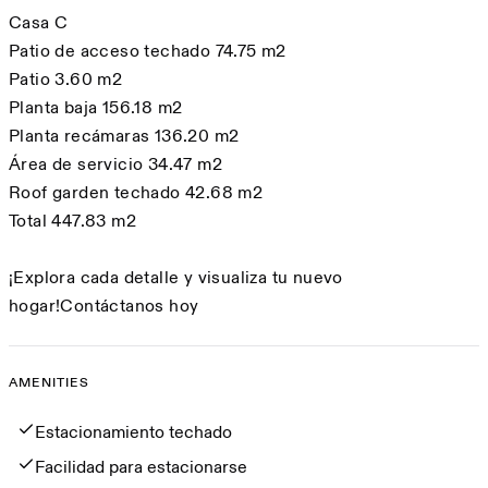
Casa C
Patio de acceso techado 74.75 m2
Patio 3.60 m2
Planta baja 156.18 m2
Planta recámaras 136.20 m2
Área de servicio 34.47 m2
Roof garden techado 42.68 m2
Total 447.83 m2
¡Explora cada detalle y visualiza tu nuevo
hogar!Contáctanos hoy
AMENITIES
Amenities
Estacionamiento techado
Facilidad para estacionarse