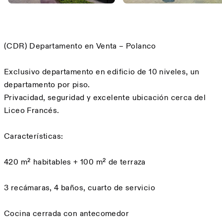
Description
(CDR) Departamento en Venta – Polanco
Exclusivo departamento en edificio de 10 niveles, un
departamento por piso.
Privacidad, seguridad y excelente ubicación cerca del
Liceo Francés.
Características:
420 m² habitables + 100 m² de terraza
3 recámaras, 4 baños, cuarto de servicio
Cocina cerrada con antecomedor