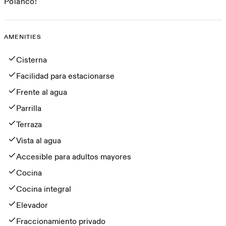
Polanco!
AMENITIES
Amenities
Cisterna
Facilidad para estacionarse
Frente al agua
Parrilla
Terraza
Vista al agua
Accesible para adultos mayores
Cocina
Cocina integral
Elevador
Fraccionamiento privado