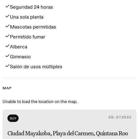
Seguridad 24 horas
Una sola planta
Mascotas permitidas
Permitido fumar
Alberca
Gimnasio
Salón de usos múltiples
MAP
Map
Unable to load the location on the map.
EB-ST3683
BUY
Ciudad Mayakoba, Playa del Carmen, Quintana Roo