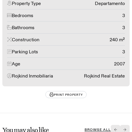
Property Type
Departamento
Bedrooms
3
Bathrooms
3
Construction
240 m²
Parking Lots
3
Age
2007
Rojkind Inmobiliaria
Rojkind Real Estate
PRINT PROPERTY
You may also like
BROWSE ALL