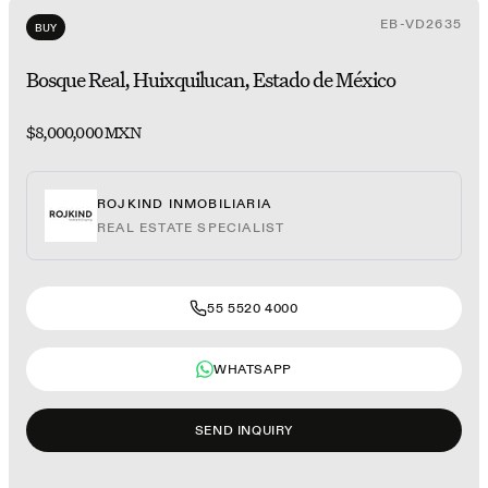
EB-VD2635
BUY
Bosque Real, Huixquilucan, Estado de México
$8,000,000 MXN
ROJKIND INMOBILIARIA
REAL ESTATE SPECIALIST
55 5520 4000
WHATSAPP
SEND INQUIRY