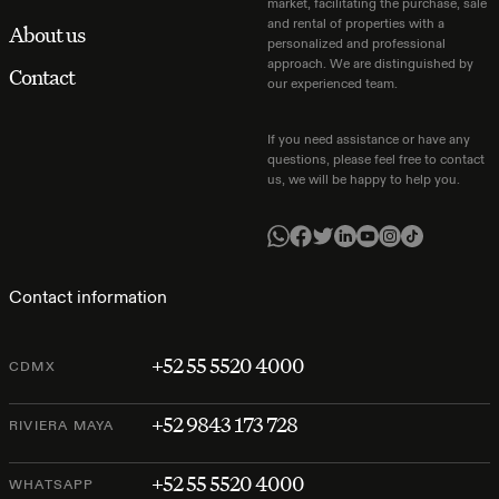
market, facilitating the purchase, sale
and rental of properties with a
About us
personalized and professional
approach. We are distinguished by
Contact
our experienced team.
If you need assistance or have any
questions, please feel free to contact
us, we will be happy to help you.
Contact information
+52 55 5520 4000
CDMX
+52 9843 173 728
RIVIERA MAYA
+52 55 5520 4000
WHATSAPP