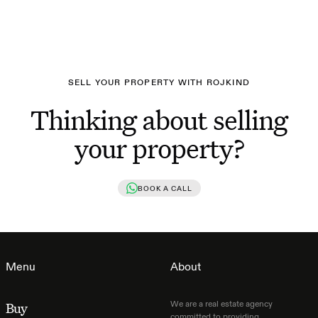
SELL YOUR PROPERTY WITH ROJKIND
Thinking about selling
your property?
BOOK A CALL
Menu
About
We are a real estate agency
Buy
committed to providing