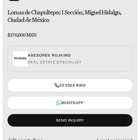
Lomas de Chapultepec I Sección, Miguel Hidalgo,
Ciudad de México
$370,000 MXN
ASESORES ROJKIND
REAL ESTATE SPECIALIST
55 5520 4000
WHATSAPP
SEND INQUIRY