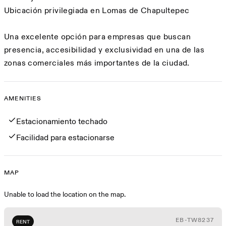
Ubicación privilegiada en Lomas de Chapultepec
Una excelente opción para empresas que buscan
presencia, accesibilidad y exclusividad en una de las
zonas comerciales más importantes de la ciudad.
AMENITIES
Amenities
Estacionamiento techado
Facilidad para estacionarse
MAP
Map
Unable to load the location on the map.
EB-TW8237
RENT