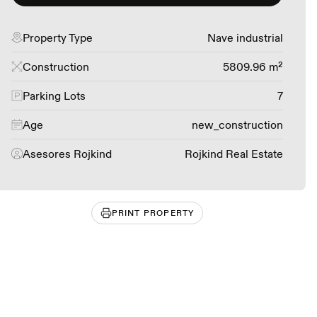
Property Type
Nave industrial
Construction
5809.96 m²
Parking Lots
7
Age
new_construction
Asesores Rojkind
Rojkind Real Estate
PRINT PROPERTY