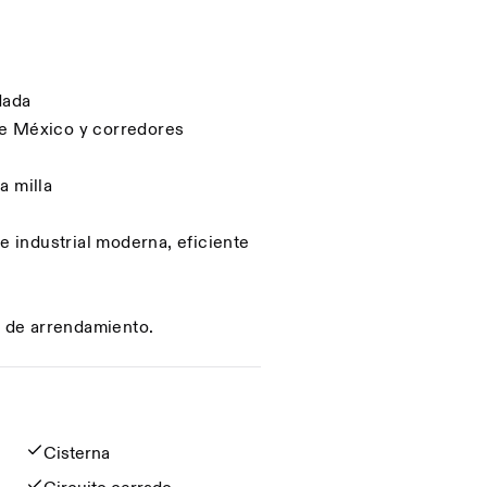
dada
de México y corredores
a milla
 industrial moderna, eficiente
s de arrendamiento.
Cisterna