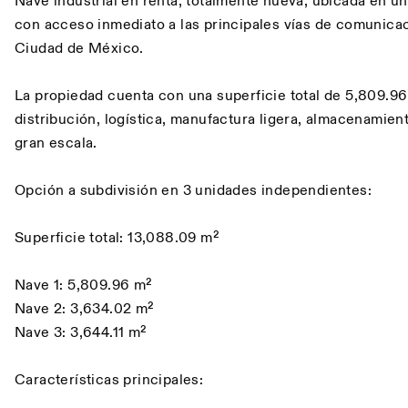
Nave industrial en renta, totalmente nueva, ubicada en un
con acceso inmediato a las principales vías de comunicaci
Ciudad de México.
La propiedad cuenta con una superficie total de 5,809.96
distribución, logística, manufactura ligera, almacenamien
gran escala.
Opción a subdivisión en 3 unidades independientes:
Superficie total: 13,088.09 m²
Nave 1: 5,809.96 m²
Nave 2: 3,634.02 m²
Nave 3: 3,644.11 m²
Características principales: