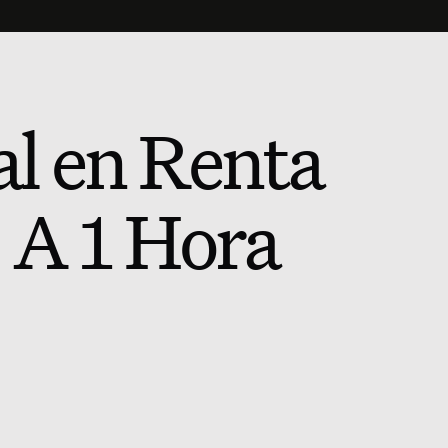
al en Renta
| A 1 Hora