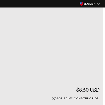
ENGLISH
$8.50 USD
5809.96
M²
CONSTRUCTION