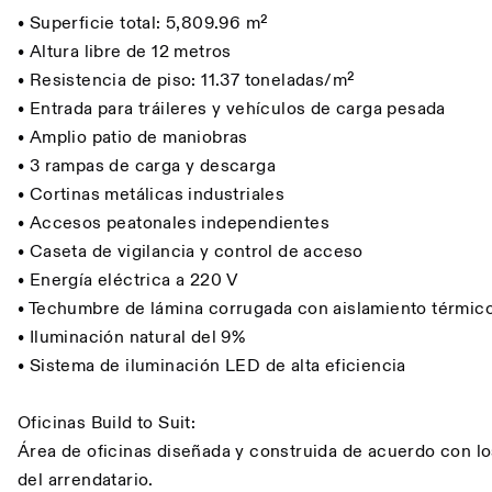
• Superficie total: 5,809.96 m²
• Altura libre de 12 metros
• Resistencia de piso: 11.37 toneladas/m²
• Entrada para tráileres y vehículos de carga pesada
• Amplio patio de maniobras
• 3 rampas de carga y descarga
• Cortinas metálicas industriales
• Accesos peatonales independientes
• Caseta de vigilancia y control de acceso
• Energía eléctrica a 220 V
• Techumbre de lámina corrugada con aislamiento térmico
• Iluminación natural del 9%
• Sistema de iluminación LED de alta eficiencia
Oficinas Build to Suit:
Área de oficinas diseñada y construida de acuerdo con l
del arrendatario.