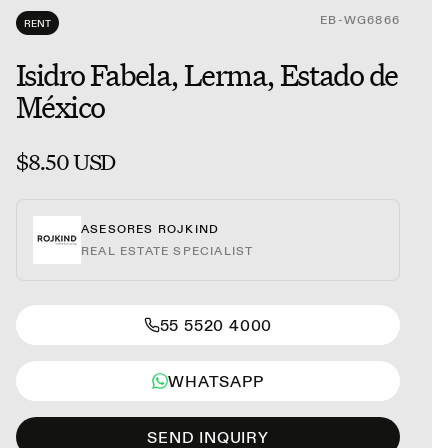
EB-WG6866
RENT
Isidro Fabela, Lerma, Estado de
México
$8.50 USD
ASESORES ROJKIND
REAL ESTATE SPECIALIST
55 5520 4000
WHATSAPP
SEND INQUIRY