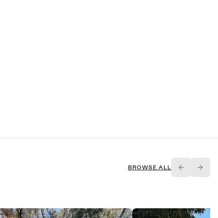
BROWSE ALL