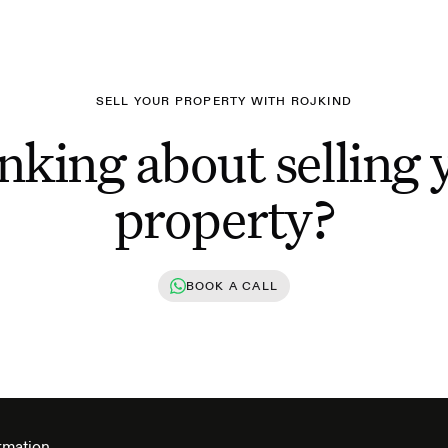
SELL YOUR PROPERTY WITH ROJKIND
nking about selling 
property?
BOOK A CALL
rmation