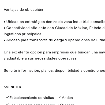
Ventajas de ubicación:
• Ubicación estratégica dentro de zona industrial consoli
• Conectividad eficiente con Ciudad de México, Estado 
logísticos principales
• Acceso para transporte de carga y operaciones de últim
Una excelente opción para empresas que buscan una nave
y adaptable a sus necesidades operativas.
Solicite información, planos, disponibilidad y condicione
AMENITIES
Amenities
Estacionamiento de visitas
Andén