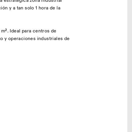
a estratégica zona industrial
ón y a tan solo 1 hora de la
 m². Ideal para centros de
to y operaciones industriales de