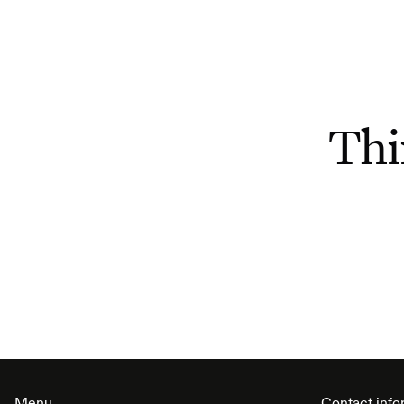
Thi
Menu
Contact info