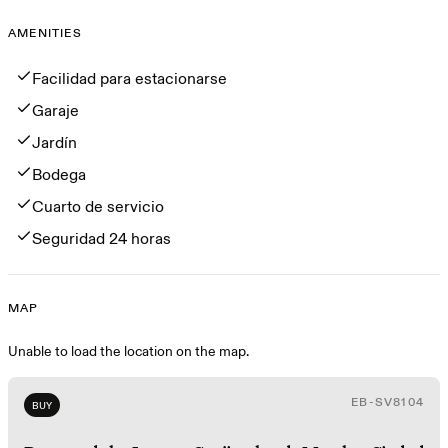
AMENITIES
Amenities
Facilidad para estacionarse
Garaje
Jardín
Bodega
Cuarto de servicio
Seguridad 24 horas
MAP
Map
Unable to load the location on the map.
EB-SV8104
BUY