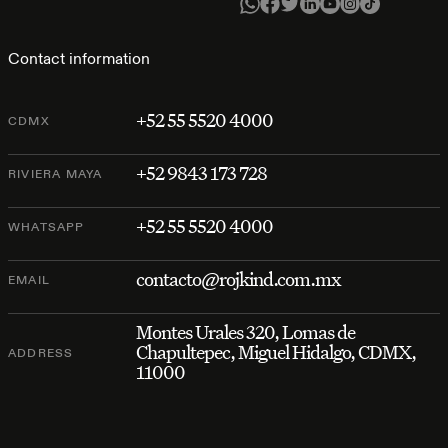
Contact information
+52 55 5520 4000
CDMX
+52 9843 173 728
RIVIERA MAYA
+52 55 5520 4000
WHATSAPP
contacto@rojkind.com.mx
EMAIL
Montes Urales 320, Lomas de
Chapultepec, Miguel Hidalgo, CDMX,
ADDRESS
11000