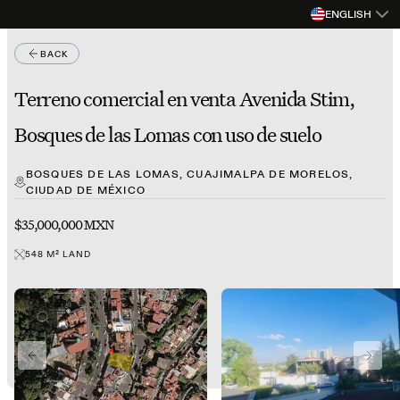
ENGLISH
BACK
Terreno comercial en venta Avenida Stim,
Bosques de las Lomas con uso de suelo
BOSQUES DE LAS LOMAS, CUAJIMALPA DE MORELOS,
CIUDAD DE MÉXICO
$35,000,000 MXN
548
M²
LAND
PREVIOUS SLIDE
NEXT