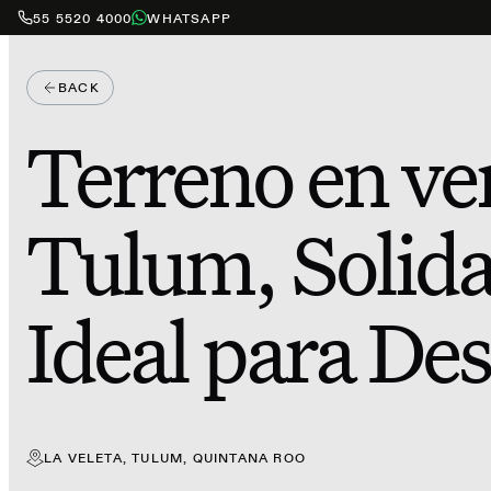
55 5520 4000
WHATSAPP
BACK
Terreno en ve
Tulum, Solida
Ideal para Des
LA VELETA, TULUM, QUINTANA ROO