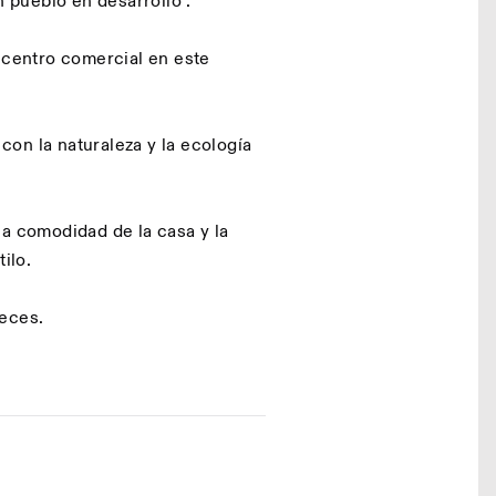
 pueblo en desarrollo .
l centro comercial en este
on la naturaleza y la ecología
la comodidad de la casa y la
ilo.
reces.