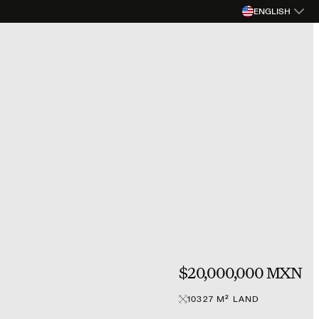
ENGLISH
$20,000,000 MXN
10327
M²
LAND