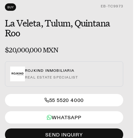
EB-TC9973
BUY
La Veleta, Tulum, Quintana
Roo
$20,000,000 MXN
ROJKIND INMOBILIARIA
REAL ESTATE SPECIALIST
55 5520 4000
WHATSAPP
SEND INQUIRY