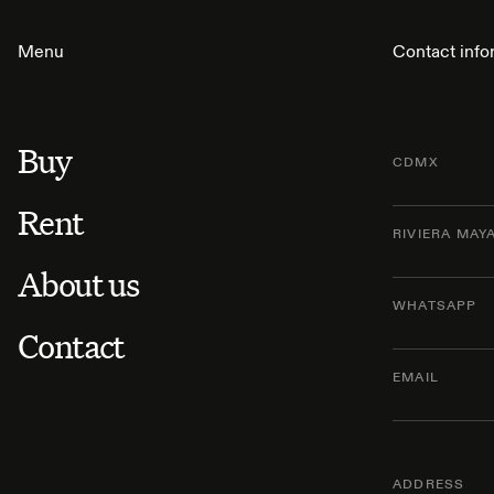
Menu
Contact info
Buy
CDMX
Rent
RIVIERA MAY
About us
WHATSAPP
Contact
EMAIL
ADDRESS