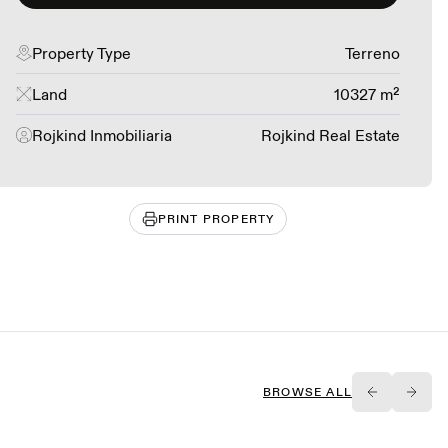
Property Type
Terreno
Land
10327 m²
Rojkind Inmobiliaria
Rojkind Real Estate
PRINT PROPERTY
BROWSE ALL