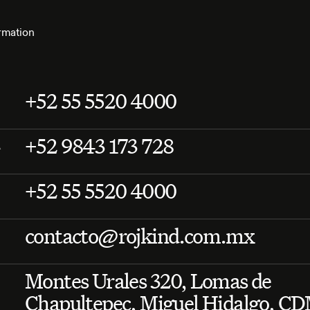
rmation
+52 55 5520 4000
+52 9843 173 728
A
+52 55 5520 4000
contacto@rojkind.com.mx
Montes Urales 320, Lomas de
Chapultepec, Miguel Hidalgo, C