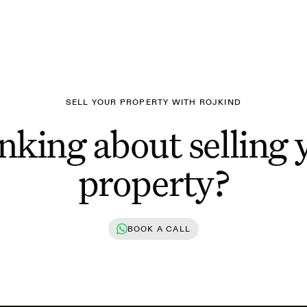
SELL YOUR PROPERTY WITH ROJKIND
nking about selling 
property?
BOOK A CALL