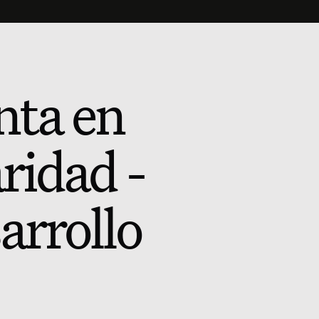
nta en
ridad -
arrollo