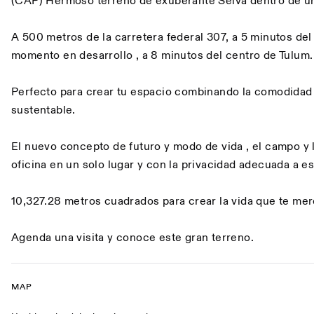
(CAP) Hermoso terreno de exuberante Selva dentro de un
A 500 metros de la carretera federal 307, a 5 minutos de
momento en desarrollo , a 8 minutos del centro de Tulum.
Perfecto para crear tu espacio combinando la comodidad c
sustentable.
El nuevo concepto de futuro y modo de vida , el campo y 
oficina en un solo lugar y con la privacidad adecuada a est
10,327.28 metros cuadrados para crear la vida que te me
Agenda una visita y conoce este gran terreno.
MAP
Map