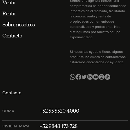
Somos una agencia inmobiliaria
Venta
comprometida en brindar soluciones
integrales en el mercado, facilitando
Renta
la compra, venta y renta de
propiedades con un enfoque
Sobre nosotros
personalizado y profesional. Nos
distinguimos por nuestro equipo
Contacto
experimentado.
Si necesitas ayuda o tienes alguna
pregunta, no dudes en contactarnos,
estaremos encantados de ayudarte.
Contacto
+52 55 5520 4000
CDMX
+52 9843 173 728
RIVIERA MAYA