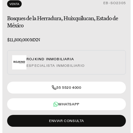
EB-SO2305
VENTA
Bosques de la Herradura, Huixquilucan, Estado de
México
$11,800,000 MXN
ROJKIND INMOBILIARIA
ESPECIALISTA INMOBILIARIO
55 5520 4000
WHATSAPP
ENVIAR CONSULTA