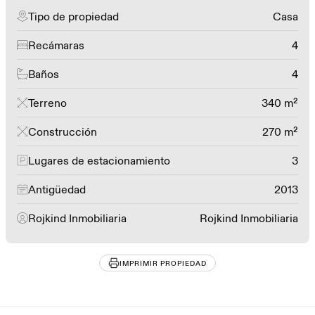
Tipo de propiedad
Casa
Recámaras
4
Baños
4
Terreno
340 m²
Construcción
270 m²
Lugares de estacionamiento
3
Antigüedad
2013
Rojkind Inmobiliaria
Rojkind Inmobiliaria
IMPRIMIR PROPIEDAD