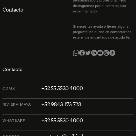
personalizado y profesional. Nos
distinguimos por nuestro equipo
Contacto
experimentado.
Si necesitas ayuda o tienes alguna
pregunta, no dudes en contactarnos,
estaremos encantados de ayudarte.
Contacto
+52 55 5520 4000
CDMX
+52 9843 173 728
RIVIERA MAYA
+52 55 5520 4000
WHATSAPP