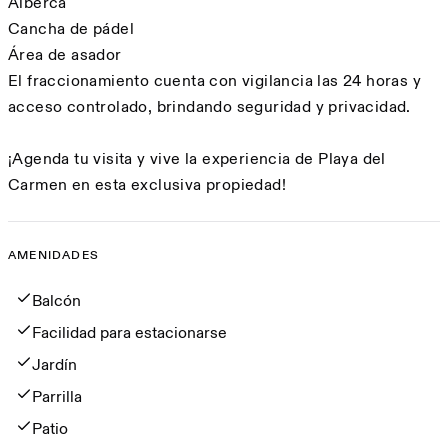
Alberca
Cancha de pádel
Área de asador
El fraccionamiento cuenta con vigilancia las 24 horas y
acceso controlado, brindando seguridad y privacidad.
¡Agenda tu visita y vive la experiencia de Playa del
Carmen en esta exclusiva propiedad!
AMENIDADES
Amenidades
Balcón
Facilidad para estacionarse
Jardín
Parrilla
Patio