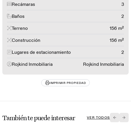
Recámaras
3
Baños
2
Terreno
156 m²
Construcción
156 m²
Lugares de estacionamiento
2
Rojkind Inmobiliaria
Rojkind Inmobiliaria
IMPRIMIR PROPIEDAD
También te puede interesar
VER TODOS