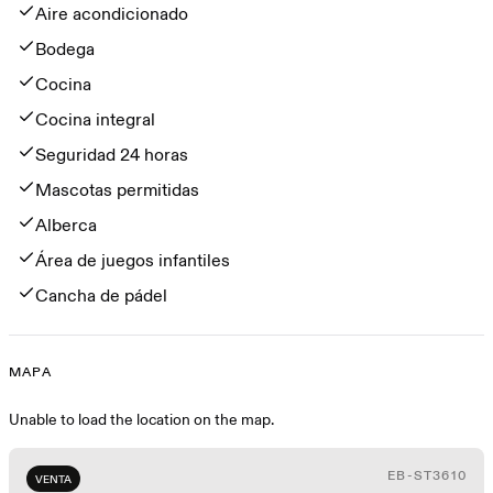
Aire acondicionado
Bodega
Cocina
Cocina integral
Seguridad 24 horas
Mascotas permitidas
Alberca
Área de juegos infantiles
Cancha de pádel
MAPA
Mapa
Unable to load the location on the map.
EB-ST3610
VENTA