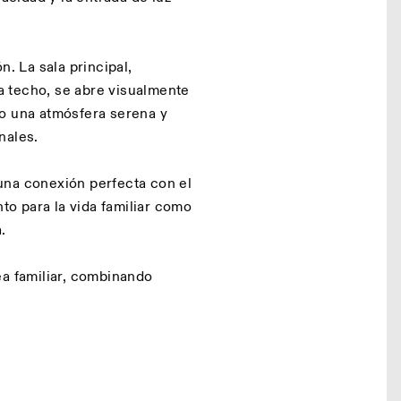
n. La sala principal,
 techo, se abre visualmente
do una atmósfera serena y
nales.
una conexión perfecta con el
nto para la vida familiar como
.
ea familiar, combinando