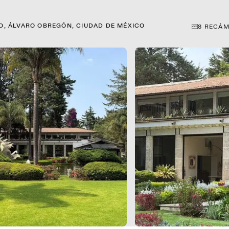
, ÁLVARO OBREGÓN, CIUDAD DE MÉXICO
8
RECÁM