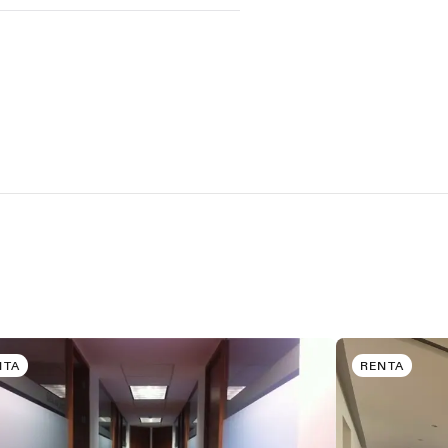
NTA
RENTA