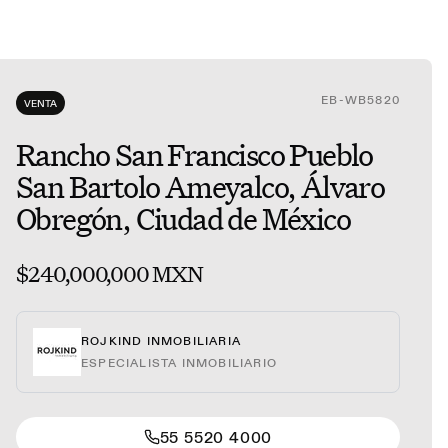
EB-WB5820
VENTA
Rancho San Francisco Pueblo
San Bartolo Ameyalco, Álvaro
Obregón, Ciudad de México
$240,000,000 MXN
ROJKIND INMOBILIARIA
ESPECIALISTA INMOBILIARIO
55 5520 4000