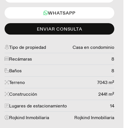
WHATSAPP
ENVIAR CONSULTA
Tipo de propiedad
Casa en condominio
Recámaras
8
Baños
8
Terreno
7043 m²
Construcción
2441 m²
Lugares de estacionamiento
14
Rojkind Inmobiliaria
Rojkind Inmobiliaria