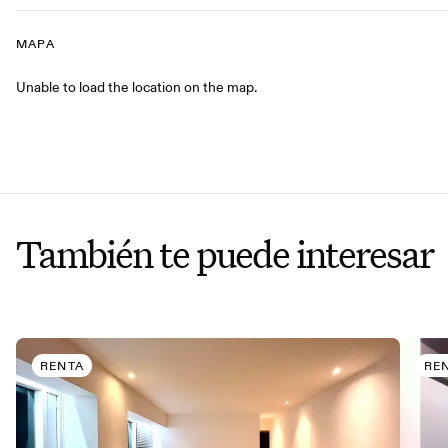
MAPA
Mapa
Unable to load the location on the map.
También te puede interesar
RENTA
RE