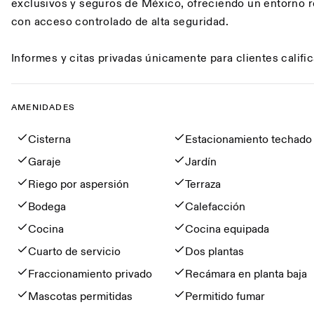
exclusivos y seguros de México, ofreciendo un entorno 
con acceso controlado de alta seguridad.
Informes y citas privadas únicamente para clientes califi
AMENIDADES
Amenidades
Cisterna
Estacionamiento techado
Garaje
Jardín
Riego por aspersión
Terraza
Bodega
Calefacción
Cocina
Cocina equipada
Cuarto de servicio
Dos plantas
Fraccionamiento privado
Recámara en planta baja
Mascotas permitidas
Permitido fumar