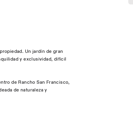
 propiedad. Un jardín de gran
uilidad y exclusividad, difícil
ntro de Rancho San Francisco,
deada de naturaleza y