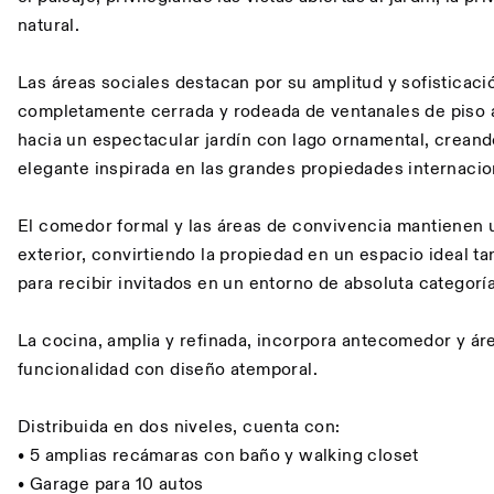
natural.
Las áreas sociales destacan por su amplitud y sofisticació
completamente cerrada y rodeada de ventanales de piso a
hacia un espectacular jardín con lago ornamental, crean
elegante inspirada en las grandes propiedades internacio
El comedor formal y las áreas de convivencia mantienen 
exterior, convirtiendo la propiedad en un espacio ideal ta
para recibir invitados en un entorno de absoluta categoría
La cocina, amplia y refinada, incorpora antecomedor y ár
funcionalidad con diseño atemporal.
Distribuida en dos niveles, cuenta con:
• 5 amplias recámaras con baño y walking closet
• Garage para 10 autos