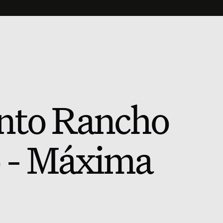
nto Rancho
o - Máxima