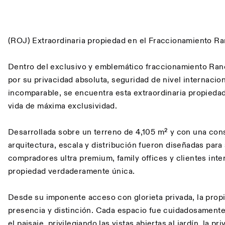
Descripción
(ROJ) Extraordinaria propiedad en el Fraccionamiento R
Dentro del exclusivo y emblemático fraccionamiento Ra
por su privacidad absoluta, seguridad de nivel internacion
incomparable, se encuentra esta extraordinaria propiedad
vida de máxima exclusividad.
Desarrollada sobre un terreno de 4,105 m² y con una cons
arquitectura, escala y distribución fueron diseñadas para
compradores ultra premium, family offices y clientes int
propiedad verdaderamente única.
Desde su imponente acceso con glorieta privada, la prop
presencia y distinción. Cada espacio fue cuidadosamente
el paisaje, privilegiando las vistas abiertas al jardín, la pr