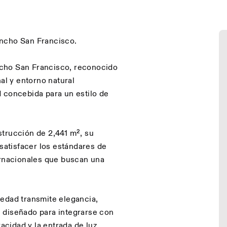
ancho San Francisco.
ncho San Francisco, reconocido
al y entorno natural
 concebida para un estilo de
trucción de 2,441 m², su
 satisfacer los estándares de
ernacionales que buscan una
iedad transmite elegancia,
 diseñado para integrarse con
ivacidad y la entrada de luz