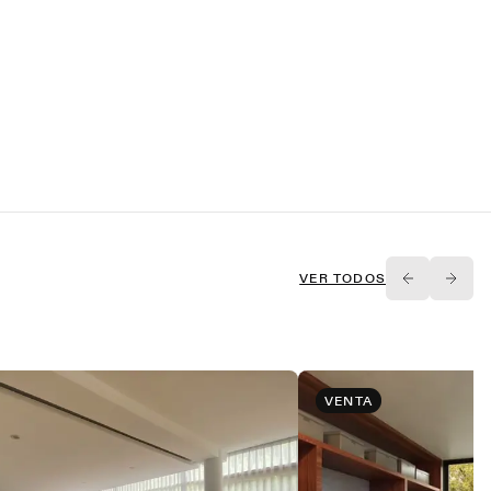
VER TODOS
VENTA