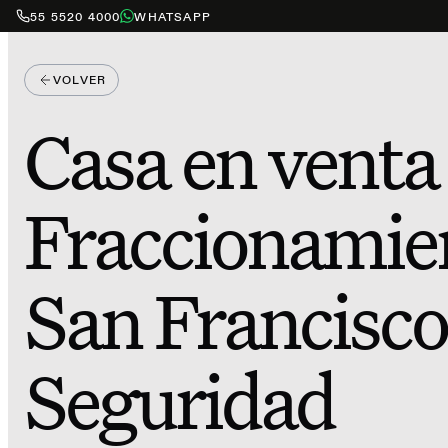
55 5520 4000
WHATSAPP
VOLVER
Casa en venta
Fraccionamie
San Francisc
Seguridad