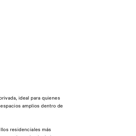
rivada, ideal para quienes
os espacios amplios dentro de
llos residenciales más