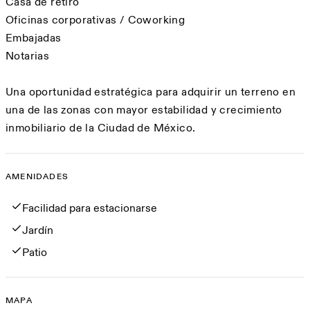
Casa de retiro
Oficinas corporativas / Coworking
Embajadas
Notarias
Una oportunidad estratégica para adquirir un terreno en
una de las zonas con mayor estabilidad y crecimiento
inmobiliario de la Ciudad de México.
AMENIDADES
Amenidades
Facilidad para estacionarse
Jardín
Patio
MAPA
Mapa