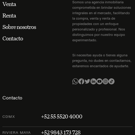
Somos una agencia inmobiliaria
Venta
comprometida en brindar soluciones
integrales en el mercado, facilitando
Renta
la compra, venta y renta de
propiedades con un enfoque
Sobre nosotros
personalizado y profesional. Nos
distinguimos por nuestro equipo
Contacto
experimentado.
Si necesitas ayuda o tienes alguna
pregunta, no dudes en contactarnos,
estaremos encantados de ayudarte.
Contacto
+52 55 5520 4000
CDMX
+52 9843 173 728
RIVIERA MAYA