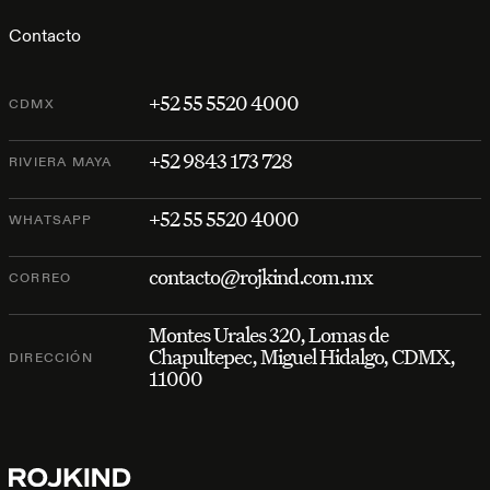
Contacto
+52 55 5520 4000
CDMX
+52 9843 173 728
RIVIERA MAYA
+52 55 5520 4000
WHATSAPP
contacto@rojkind.com.mx
CORREO
Montes Urales 320, Lomas de
Chapultepec, Miguel Hidalgo, CDMX,
DIRECCIÓN
11000