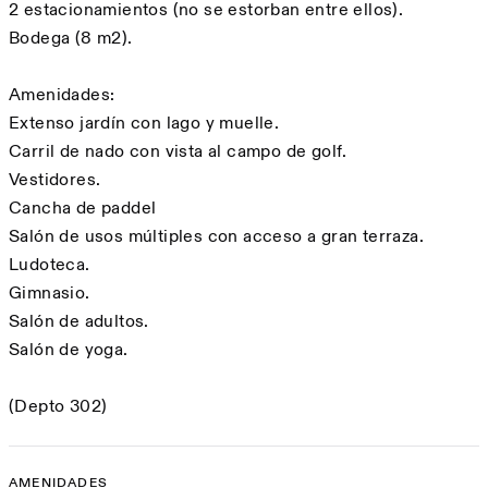
2 estacionamientos (no se estorban entre ellos).
Bodega (8 m2).
Amenidades:
Extenso jardín con lago y muelle.
Carril de nado con vista al campo de golf.
Vestidores.
Cancha de paddel
Salón de usos múltiples con acceso a gran terraza.
Ludoteca.
Gimnasio.
Salón de adultos.
Salón de yoga.
(Depto 302)
AMENIDADES
Amenidades