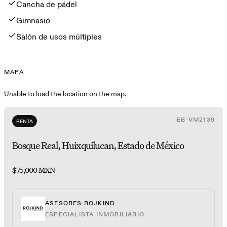
Cancha de pádel
Gimnasio
Salón de usos múltiples
MAPA
Mapa
Unable to load the location on the map.
EB-VM2139
RENTA
Bosque Real, Huixquilucan, Estado de México
$75,000 MXN
ASESORES ROJKIND
ESPECIALISTA INMOBILIARIO