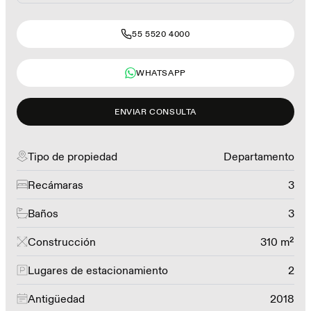
55 5520 4000
WHATSAPP
ENVIAR CONSULTA
Tipo de propiedad
Departamento
Recámaras
3
Baños
3
Construcción
310 m²
Lugares de estacionamiento
2
Antigüedad
2018