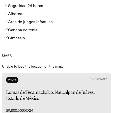
Seguridad 24 horas
Alberca
Área de juegos infantiles
Cancha de tenis
Gimnasio
MAPA
Mapa
Unable to load the location on the map.
EB-RZ6437
VENTA
Lomas de Tecamachalco, Naucalpan de Juárez,
Estado de México
$9,800,000 MXN