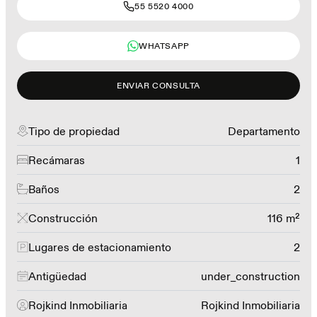
55 5520 4000
WHATSAPP
ENVIAR CONSULTA
Tipo de propiedad
Departamento
Recámaras
1
Baños
2
Construcción
116 m²
Lugares de estacionamiento
2
Antigüedad
under_construction
Rojkind Inmobiliaria
Rojkind Inmobiliaria