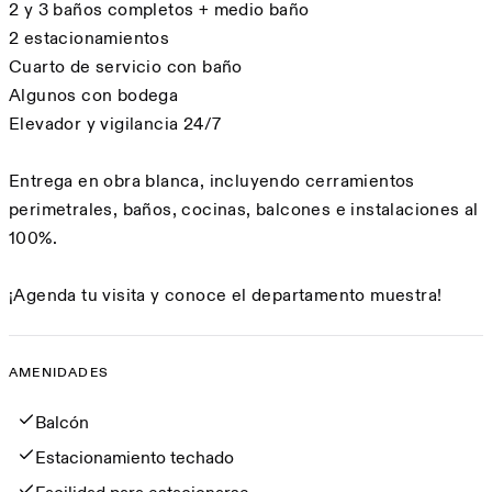
2 y 3 baños completos + medio baño
2 estacionamientos
Cuarto de servicio con baño
Algunos con bodega
Elevador y vigilancia 24/7
Entrega en obra blanca, incluyendo cerramientos
perimetrales, baños, cocinas, balcones e instalaciones al
100%.
¡Agenda tu visita y conoce el departamento muestra!
AMENIDADES
Amenidades
Balcón
Estacionamiento techado