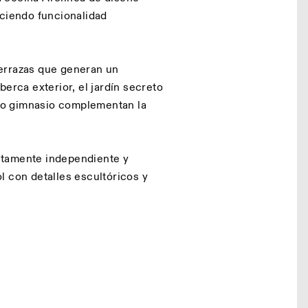
eciendo funcionalidad
 terrazas que generan un
erca exterior, el jardín secreto
 o gimnasio complementan la
etamente independiente y
l con detalles escultóricos y