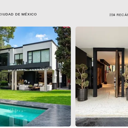
 CIUDAD DE MÉXICO
4
RECÁ