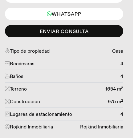
WHATSAPP
ENVIAR CONSULTA
Tipo de propiedad
Casa
Recámaras
4
Baños
4
Terreno
1654 m²
Construcción
975 m²
Lugares de estacionamiento
4
Rojkind Inmobiliaria
Rojkind Inmobiliaria