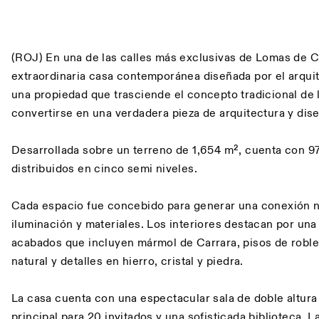
Descripción
(ROJ) En una de las calles más exclusivas de Lomas de 
extraordinaria casa contemporánea diseñada por el arquite
una propiedad que trasciende el concepto tradicional de l
convertirse en una verdadera pieza de arquitectura y dise
Desarrollada sobre un terreno de 1,654 m², cuenta con 9
distribuidos en cinco semi niveles.
Cada espacio fue concebido para generar una conexión nat
iluminación y materiales. Los interiores destacan por un
acabados que incluyen mármol de Carrara, pisos de roble 
natural y detalles en hierro, cristal y piedra.
La casa cuenta con una espectacular sala de doble altur
principal para 20 invitados y una sofisticada biblioteca. 