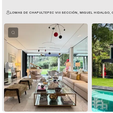
LOMAS DE CHAPULTEPEC VIII SECCIÓN, MIGUEL HIDALGO,
PREVIOUS SLIDE