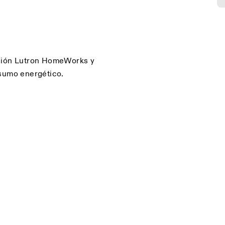
ación Lutron HomeWorks y
nsumo energético.