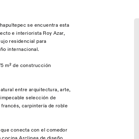
Chapultepec se encuentra esta
cto e interiorista Roy Azar,
ujo residencial para
ño internacional.
75 m² de construcción
ural entre arquitectura, arte,
a impecable selección de
francés, carpintería de roble
a que conecta con el comedor
La cocina Arclinea de diseño