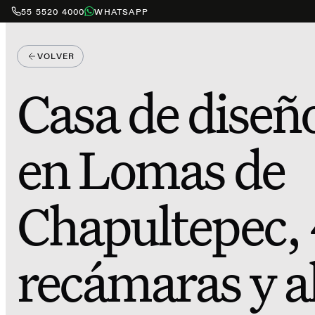
55 5520 4000
WHATSAPP
VOLVER
Casa de diseñ
en Lomas de
Chapultepec,
recámaras y a