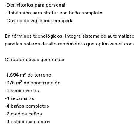
-Dormitorios para personal
-Habitación para chofer con baño completo
-Caseta de vigilancia equipada
En términos tecnológicos, integra sistema de automatiz
paneles solares de alto rendimiento que optimizan el co
Características generales:
-1,654 m² de terreno
-975 m² de construcción
-5 semi niveles
-4 recámaras
-4 baños completos
-2 medios baños
-4 estacionamientos