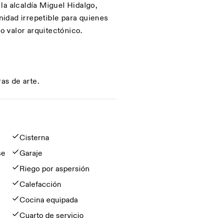
la alcaldía Miguel Hidalgo,
idad irrepetible para quienes
to valor arquitectónico.
ras de arte.
Cisterna
se
Garaje
Riego por aspersión
Calefacción
Cocina equipada
Cuarto de servicio