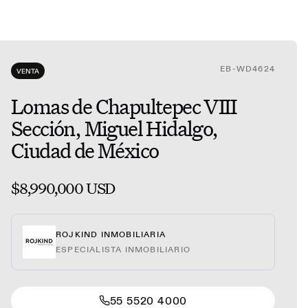
EB-WD4624
VENTA
Lomas de Chapultepec VIII
Sección, Miguel Hidalgo,
Ciudad de México
$8,990,000 USD
ROJKIND INMOBILIARIA
ESPECIALISTA INMOBILIARIO
55 5520 4000