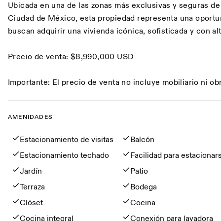
Ubicada en una de las zonas más exclusivas y seguras de 
Ciudad de México, esta propiedad representa una oportun
buscan adquirir una vivienda icónica, sofisticada y con al
Precio de venta: $8,990,000 USD
Importante: El precio de venta no incluye mobiliario ni ob
AMENIDADES
Amenidades
Estacionamiento de visitas
Balcón
Estacionamiento techado
Facilidad para estacionar
Jardín
Patio
Terraza
Bodega
Clóset
Cocina
Cocina integral
Conexión para lavadora