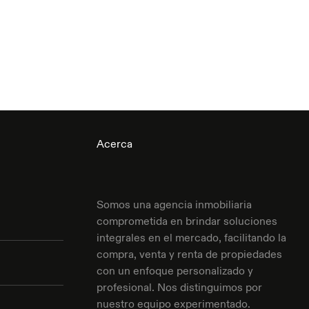
Acerca
Somos una agencia inmobiliaria
comprometida en brindar soluciones
integrales en el mercado, facilitando la
compra, venta y renta de propiedades
con un enfoque personalizado y
profesional. Nos distinguimos por
nuestro equipo experimentado.