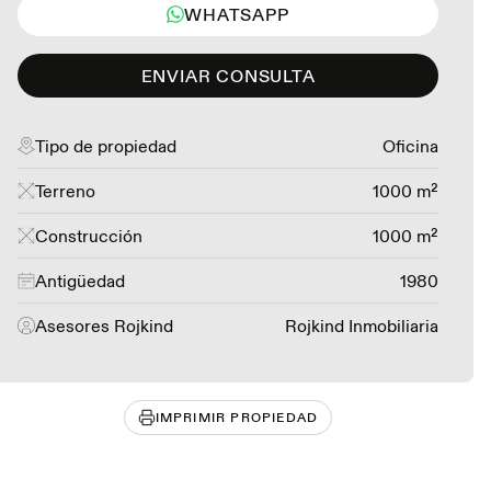
WHATSAPP
ENVIAR CONSULTA
Tipo de propiedad
Oficina
Terreno
1000 m²
Construcción
1000 m²
Antigüedad
1980
Asesores Rojkind
Rojkind Inmobiliaria
IMPRIMIR PROPIEDAD