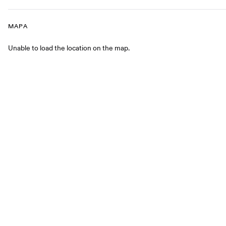
MAPA
Mapa
Unable to load the location on the map.