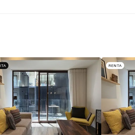
NTA
RENTA