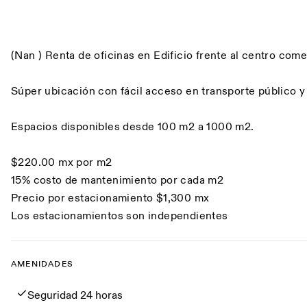
Descripción
(Nan ) Renta de oficinas en Edificio frente al centro come
Súper ubicación con fácil acceso en transporte público y
Espacios disponibles desde 100 m2 a 1000 m2.
$220.00 mx por m2
15% costo de mantenimiento por cada m2
Precio por estacionamiento $1,300 mx
Los estacionamientos son independientes
AMENIDADES
Amenidades
Seguridad 24 horas