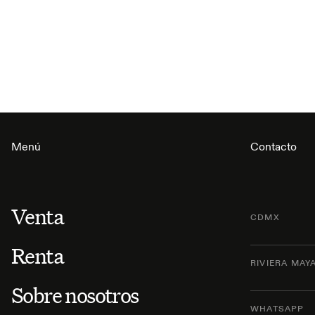
Menú
Contacto
Venta
CDMX
Renta
RIVIERA MAY
Sobre nosotros
WHATSAPP