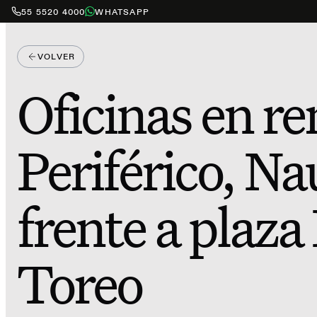
55 5520 4000
WHATSAPP
VOLVER
Oficinas en re
Periférico, Na
frente a plaza
Toreo