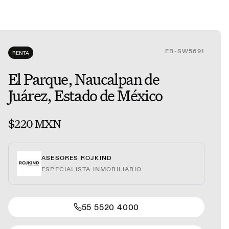
EB-SW5691
RENTA
El Parque, Naucalpan de
Juárez, Estado de México
$220 MXN
ASESORES ROJKIND
ESPECIALISTA INMOBILIARIO
55 5520 4000