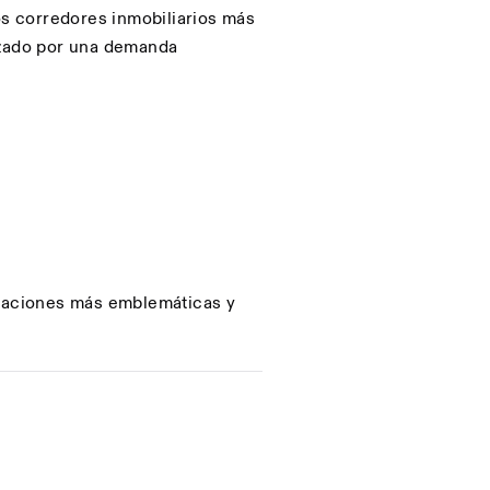
s corredores inmobiliarios más
izado por una demanda
icaciones más emblemáticas y