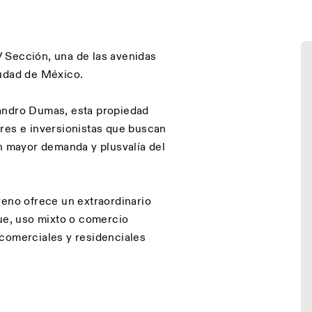
 Sección, una de las avenidas
iudad de México.
jandro Dumas, esta propiedad
res e inversionistas que buscan
on mayor demanda y plusvalía del
reno ofrece un extraordinario
que, uso mixto o comercio
 comerciales y residenciales