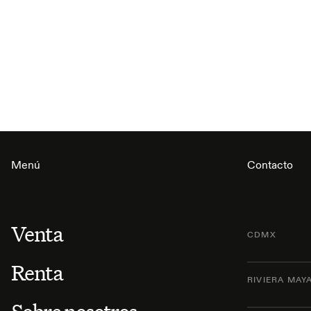
Menú
Contacto
Venta
CDMX
Renta
RIVIERA MAY