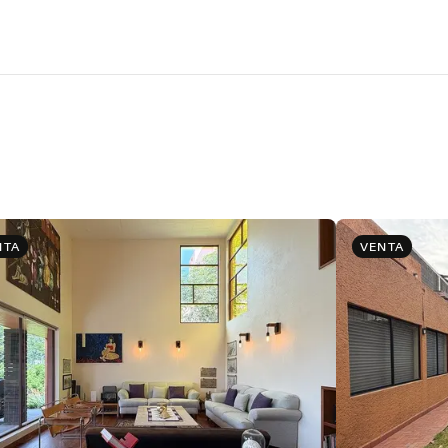
NTA
VENTA