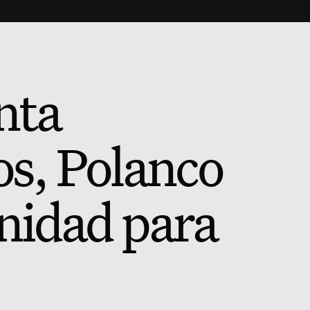
nta
s, Polanco
nidad para