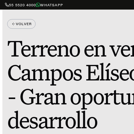
55 5520 4000
WHATSAPP
VOLVER
Terreno en ve
Campos Elíseo
- Gran oportu
desarrollo