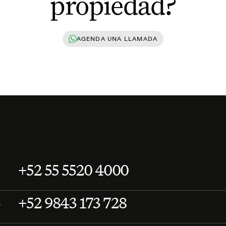
propiedad?
AGENDA UNA LLAMADA
+52 55 5520 4000
+52 9843 173 728
A