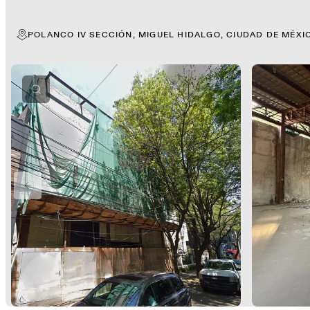
POLANCO IV SECCIÓN, MIGUEL HIDALGO, CIUDAD DE MÉXI
PREVIOUS SLIDE