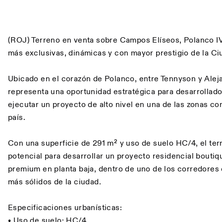
Descripción
(ROJ) Terreno en venta sobre Campos Elíseos, Polanco IV
más exclusivas, dinámicas y con mayor prestigio de la C
Ubicado en el corazón de Polanco, entre Tennyson y Ale
representa una oportunidad estratégica para desarrollado
ejecutar un proyecto de alto nivel en una de las zonas c
país.
Con una superficie de 291 m² y uso de suelo HC/4, el ter
potencial para desarrollar un proyecto residencial bouti
premium en planta baja, dentro de uno de los corredores
más sólidos de la ciudad.
Especificaciones urbanísticas:
• Uso de suelo: HC/4