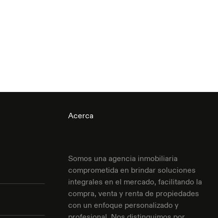
Acerca
Somos una agencia inmobiliaria
comprometida en brindar soluciones
integrales en el mercado, facilitando la
compra, venta y renta de propiedades
con un enfoque personalizado y
profesional. Nos distinguimos por