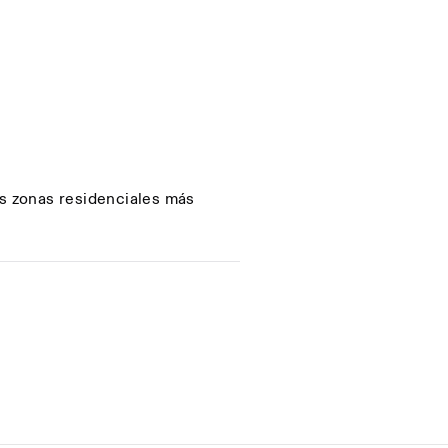
as zonas residenciales más