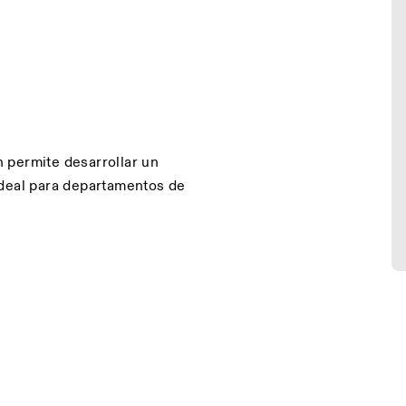
 permite desarrollar un
ideal para departamentos de