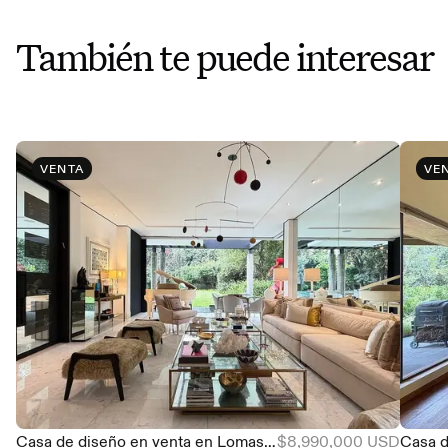
También te puede interesar
VENTA
VE
Casa de diseño en venta en Lomas de Chapultepec, 4 recámaras y alberca
$8,990,000 USD