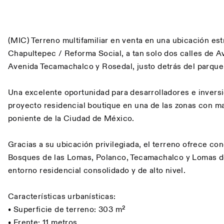
Descripción
(MIC) Terreno multifamiliar en venta en una ubicación es
Chapultepec / Reforma Social, a tan solo dos calles de A
Avenida Tecamachalco y Rosedal, justo detrás del parque
Una excelente oportunidad para desarrolladores e invers
proyecto residencial boutique en una de las zonas con m
poniente de la Ciudad de México.
Gracias a su ubicación privilegiada, el terreno ofrece co
Bosques de las Lomas, Polanco, Tecamachalco y Lomas d
entorno residencial consolidado y de alto nivel.
Características urbanísticas:
• Superficie de terreno: 303 m²
• Frente: 11 metros