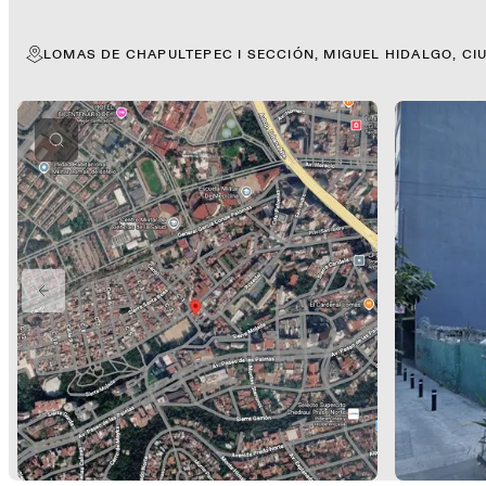
LOMAS DE CHAPULTEPEC I SECCIÓN, MIGUEL HIDALGO, CI
PREVIOUS SLIDE