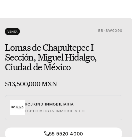
EB-SW6090
VENTA
Lomas de Chapultepec I
Sección, Miguel Hidalgo,
Ciudad de México
$13,500,000 MXN
ROJKIND INMOBILIARIA
ESPECIALISTA INMOBILIARIO
55 5520 4000