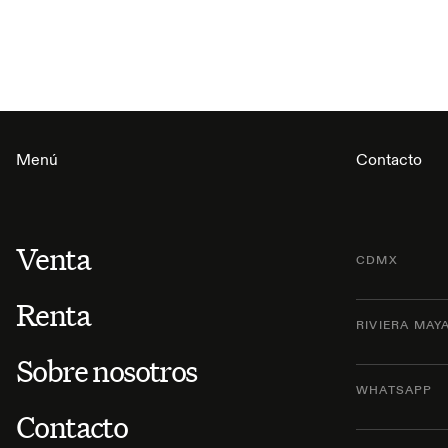
Menú
Contacto
Venta
CDMX
Renta
RIVIERA MAY
Sobre nosotros
WHATSAPP
Contacto