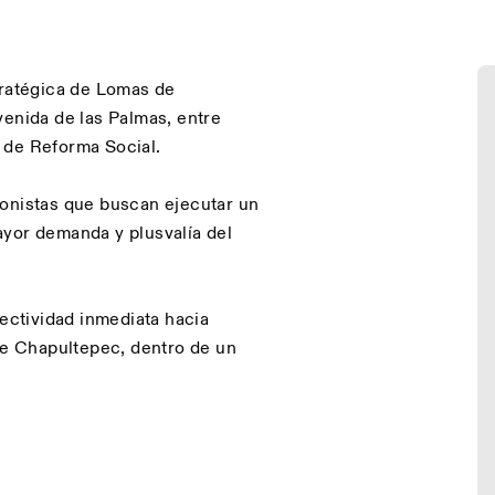
tratégica de Lomas de
venida de las Palmas, entre
 de Reforma Social.
ionistas que buscan ejecutar un
ayor demanda y plusvalía del
nectividad inmediata hacia
e Chapultepec, dentro de un