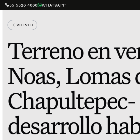
55 5520 4000
WHATSAPP
VOLVER
Terreno en ve
Noas, Lomas 
Chapultepec-
desarrollo hab