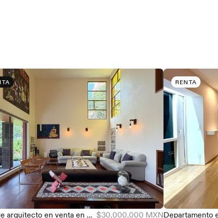
NTA
RENTA
Casa de arquitecto en venta en Club de Golf Valle Escondido, 440 m²
$30,000,000 MXN