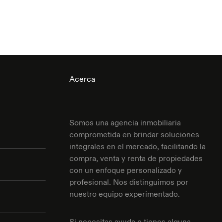
Acerca
Somos una agencia inmobiliaria
comprometida en brindar soluciones
integrales en el mercado, facilitando la
compra, venta y renta de propiedades
con un enfoque personalizado y
profesional. Nos distinguimos por
nuestro equipo experimentado.
Si necesitas ayuda o tienes alguna