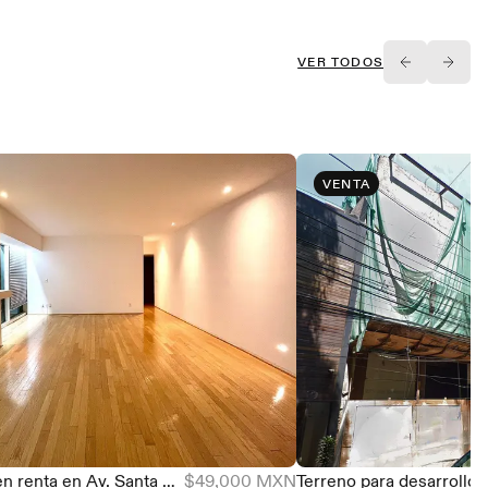
VER TODOS
VENTA
Departamento en renta en Av. Santa Fe, 140 m², cerca de Parque La Mexicana
$49,000 MXN